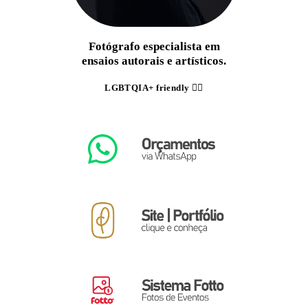
Fotógrafo especialista em
ensaios autorais e artísticos.
LGBTQIA+ friendly
🏳️‍🌈