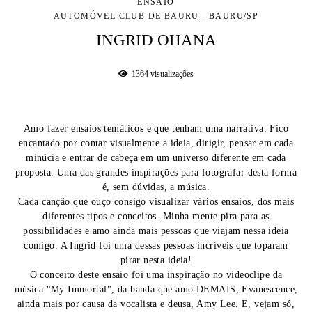
ENSAIO
AUTOMÓVEL CLUB DE BAURU - BAURU/SP
INGRID OHANA
1364
visualizações
Amo fazer ensaios temáticos e que tenham uma narrativa. Fico
encantado por contar visualmente a ideia, dirigir, pensar em cada
minúcia e entrar de cabeça em um universo diferente em cada
proposta. Uma das grandes inspirações para fotografar desta forma
é, sem dúvidas, a música.
Cada canção que ouço consigo visualizar vários ensaios, dos mais
diferentes tipos e conceitos. Minha mente pira para as
possibilidades e amo ainda mais pessoas que viajam nessa ideia
comigo. A Ingrid foi uma dessas pessoas incríveis que toparam
pirar nesta ideia!
O conceito deste ensaio foi uma inspiração no videoclipe da
música "My Immortal", da banda que amo DEMAIS, Evanescence,
ainda mais por causa da vocalista e deusa, Amy Lee. E, vejam só,