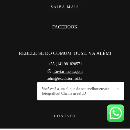
SAIBA MAIS
FACEBOOK
REBELE-SE DO COMUM. OUSE. VÁ ALÉM!
+55 (14) 981820571
Enviar mensagem
adm@excelsior.fot.br
Bauru / SP
Você está a um clique do seu melhor ensaio
✕
fotográfico! Chama aeee! :D
CONTATO