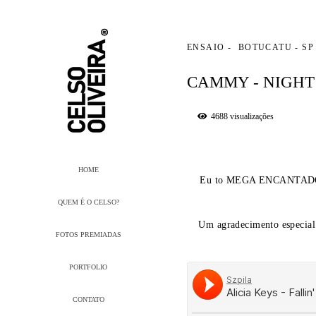
ENSAIO
BOTUCATU - SP
CAMMY - NIGHT
4688
visualizações
HOME
Eu to MEGA ENCANTADO com 
QUEM É O CELSO?
Um agradecimento especial 
FOTOS PREMIADAS
PORTFOLIO
CONTATO