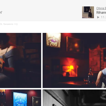
 AOL Sessions +1)