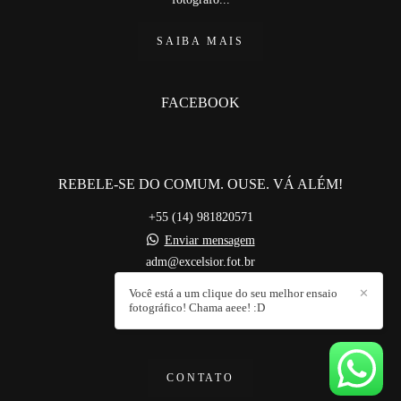
SAIBA MAIS
FACEBOOK
REBELE-SE DO COMUM. OUSE. VÁ ALÉM!
+55 (14) 981820571
Enviar mensagem
adm@excelsior.fot.br
Bauru / SP
Você está a um clique do seu melhor ensaio
✕
fotográfico! Chama aeee! :D
CONTATO