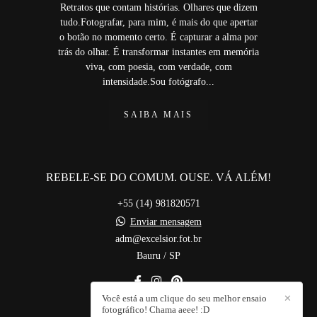
Retratos que contam histórias. Olhares que dizem
tudo.Fotografar, para mim, é mais do que apertar
o botão no momento certo. É capturar a alma por
trás do olhar. É transformar instantes em memória
viva, com poesia, com verdade, com
intensidade.Sou fotógrafo...
SAIBA MAIS
REBELE-SE DO COMUM. OUSE. VÁ ALÉM!
+55 (14) 981820571
Enviar mensagem
adm@excelsior.fot.br
Bauru / SP
Você está a um clique do seu melhor ensaio
✕
fotográfico! Chama aeee! :D