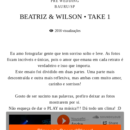
PRÉ WEDDING
BAURU/SP
BEATRIZ & WILSON • TAKE 1
2016
visualizações
Eu amo fotografar gente que tem sorriso solto e leve. As fotos
ficam incríveis e únicas, pois o amor que emana em cada retrato é
verdadeiro e isso que importa.
Este ensaio foi dividido em duas partes. Uma parte mais
descontraída e outra mais reflexiva, mas ambas com muito amor,
carinho e sorrisos!
Gosto de ser sucinto nas palavras, prefiro deixar as fotos
mostrarem por si.
Não esqueça de dar o PLAY na música!!! Dá todo um clima! :D