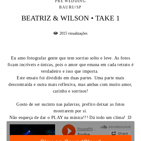
PRÉ WEDDING
BAURU/SP
BEATRIZ & WILSON • TAKE 1
2015
visualizações
Eu amo fotografar gente que tem sorriso solto e leve. As fotos
ficam incríveis e únicas, pois o amor que emana em cada retrato é
verdadeiro e isso que importa.
Este ensaio foi dividido em duas partes. Uma parte mais
descontraída e outra mais reflexiva, mas ambas com muito amor,
carinho e sorrisos!
Gosto de ser sucinto nas palavras, prefiro deixar as fotos
mostrarem por si.
Não esqueça de dar o PLAY na música!!! Dá todo um clima! :D