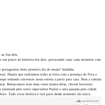
o ao fim dele.
r um pouco da histórias dos dois, procurando casar cada momento com
 protagonista deste primeiro dia de ensaio! hahahha
esa). Depois que realizamos todas as fotos com a presença do Foca e
po tentando convencer nossa estrela a partir para casa. Nem a comida
nuar. Remarcamos mais duas vezes (numa delas, choveu horrores).
 (montada pelo noivo especialista Paulo) e uma passada pela cidade.
feito. Tudo virou história e fará parte desde momento tão único.