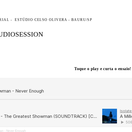
RIAL
ESTÚDIO CELSO OLIVERA - BAURU/SP
UDIOSESSION
Toque o play e curta o ensaio!
an - Never Enough