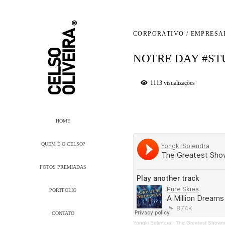
CORPORATIVO / EMPRESA
NOTRE DAY #ST
1113
visualizações
HOME
QUEM É O CELSO?
FOTOS PREMIADAS
PORTFOLIO
CONTATO
Yongki Solendra
·
The Greatest Showm