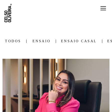
TODOS
ENSAIO
ENSAIO CASAL
E