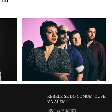
REBELE-SE DO COMUM. OUSE.
VÁ ALÉM!
+55 (14) 981820571