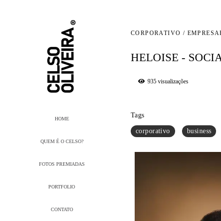
CORPORATIVO / EMPRESA
HELOISE - SOCI
935
visualizações
Tags
HOME
corporativo
business
QUEM É O CELSO?
FOTOS PREMIADAS
PORTFOLIO
CONTATO