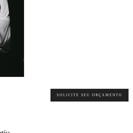
SOLICITE SEU ORÇAMENTO
tiu