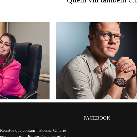
FACEBOOK
Retratos que contam histórias. Olhares
que dizem tudo.Fotografar, para mim,