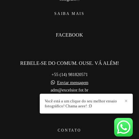
SAIBA MAIS
FACEBOOK
REBELE-SE DO COMUM. OUSE. VÁ ALÉM!
+55 (14) 981820571
Enviar mensagem
adm@excelsior.fot.br
Bauru / SP
Você está a um clique do seu melhor ensaio
✕
fotográfico! Chama aeee! :D
CONTATO