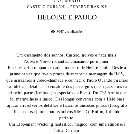
CASAMENTO
CASTELO FURLANI - PEDERNEIRAS /SP
HELOISE E PAULO
3047
visualizações
Um casamento dos sonhos. Castelo, noivos e nada mais.
Noiva e Noivo radiantes, emanando puro amor.
Foi incrível acompanhar cada momento de Helô e Paulo. Desde a
primeira vez que tive o prazer de receber a mensagem da Helô,
que marcamos a vídeo-chamada e conheci o Paulo Quando piramos
nas ideias e detalhes do ensaio e dos perrengues quem passamos na
primeira parte (lembranças especiais ao Foca). Do Chá Arraiá que
foi maravilhoso e único. Das longas conversas com a Helô para
ajudar a resolver os detalhes e ficarmos ansiosos juntos (fotógrafo
fica ansioso junto com os noivos SIM :D). Enfim, foi tudo
perfeito.
Um Elopement Wedding fantástico, mágico, com uma atmosfera
única. Curtam.