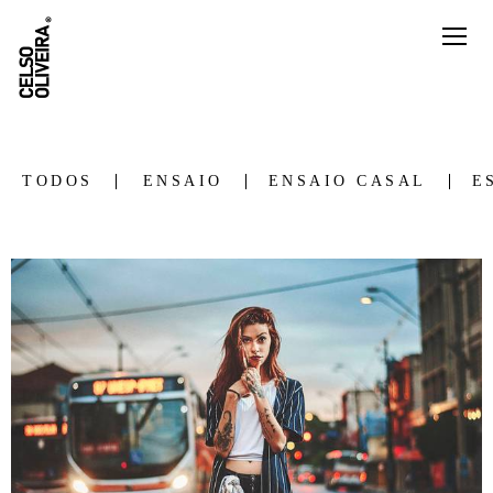
TODOS
ENSAIO
ENSAIO CASAL
E