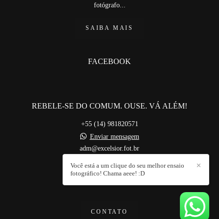
fotógrafo...
SAIBA MAIS
FACEBOOK
REBELE-SE DO COMUM. OUSE. VÁ ALÉM!
+55 (14) 981820571
Enviar mensagem
adm@excelsior.fot.br
Bauru / SP
Você está a um clique do seu melhor ensaio
✕
fotográfico! Chama aeee! :D
CONTATO