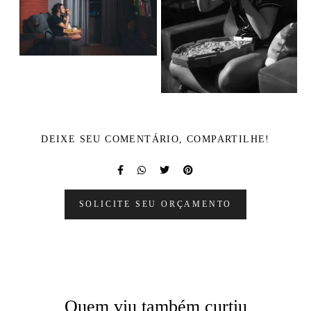
DEIXE SEU COMENTÁRIO, COMPARTILHE!
SOLICITE SEU ORÇAMENTO
Quem viu também curtiu