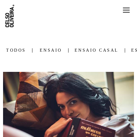
TODOS
ENSAIO
ENSAIO CASAL
E