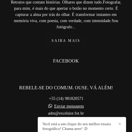
Retratos que contam histórias. Olhares que dizem tudo.Fotografar,
para mim, é mais do que apertar o botão no momento certo. É
capturar a alma por trás do olhar. É transformar instantes em
memória viva, com poesia, com verdade, com intensidade.Sou
fotógrafo...
SAIBA MAIS
FACEBOOK
REBELE-SE DO COMUM. OUSE. VÁ ALÉM!
+55 (14) 981820571
Enviar mensagem
adm@excelsior.fot.br
Bauru / SP
Você está a um clique do seu melhor ensaio
✕
fotográfico! Chama aeee! :D