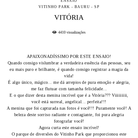
ENSAIO
VITINHO PARK - BAURU - SP
VITÓRIA
4410
visualizações
APAIXONADÍSSIMO POR ESTE ENSAIO!
Quando consigo vislumbrar a verdadeira essência das pessoas, seu
eu mais puro e brilhante, é quando consigo registrar a magia da
vida!
É algo único, mágico... me dá arrepios de pura emoção e alegria,
me faz flutuar com tamanha felicidade...
E o que dizer desta menina incrível que é a Vitória??? Viiiiiiiii,
você está surreal, angelical... perfeita!!!
A menina que foi capturada nas fotos é você!!! Puramente você! A
beleza deste sorriso radiante e contagiante, foi pura alegria
fotografar você!
Agora curta este ensaio incrível!
O parque de diversões do Vitinho Park que proporcionou este