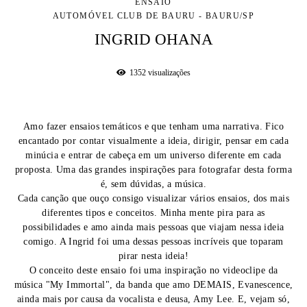
ENSAIO
AUTOMÓVEL CLUB DE BAURU - BAURU/SP
INGRID OHANA
1352
visualizações
Amo fazer ensaios temáticos e que tenham uma narrativa. Fico
encantado por contar visualmente a ideia, dirigir, pensar em cada
minúcia e entrar de cabeça em um universo diferente em cada
proposta. Uma das grandes inspirações para fotografar desta forma
é, sem dúvidas, a música.
Cada canção que ouço consigo visualizar vários ensaios, dos mais
diferentes tipos e conceitos. Minha mente pira para as
possibilidades e amo ainda mais pessoas que viajam nessa ideia
comigo. A Ingrid foi uma dessas pessoas incríveis que toparam
pirar nesta ideia!
O conceito deste ensaio foi uma inspiração no videoclipe da
música "My Immortal", da banda que amo DEMAIS, Evanescence,
ainda mais por causa da vocalista e deusa, Amy Lee. E, vejam só,