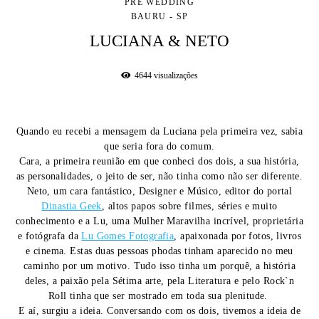
PRÉ WEDDING
BAURU - SP
LUCIANA & NETO
4644
visualizações
Quando eu recebi a mensagem da Luciana pela primeira vez, sabia
que seria fora do comum.
Cara, a primeira reunião em que conheci dos dois, a sua história,
as personalidades, o jeito de ser, não tinha como não ser diferente.
Neto, um cara fantástico, Designer e Músico, editor do portal
Dinastia Geek
, altos papos sobre filmes, séries e muito
conhecimento e a Lu, uma Mulher Maravilha incrível, proprietária
e fotógrafa da
Lu Gomes Fotografia
, apaixonada por fotos, livros
e cinema. Estas duas pessoas phodas tinham aparecido no meu
caminho por um motivo. Tudo isso tinha um porquê, a história
deles, a paixão pela Sétima arte, pela Literatura e pelo Rock`n
Roll tinha que ser mostrado em toda sua plenitude.
E aí, surgiu a ideia. Conversando com os dois, tivemos a ideia de