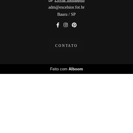
Enviar mensagem
adm@excelsior.fot.br
Bauru / SP
CONTATO
Feito com
Alboom