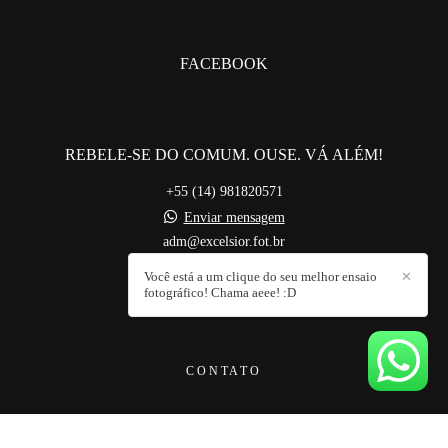
FACEBOOK
REBELE-SE DO COMUM. OUSE. VÁ ALÉM!
+55 (14) 981820571
Enviar mensagem
adm@excelsior.fot.br
Bauru / SP
Você está a um clique do seu melhor ensaio
✕
fotográfico! Chama aeee! :D
CONTATO