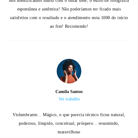
nos identificamos muito com o olhar dele, o estilo de fotografia
espontânea e autêntica! Não poderíamos ter ficado mais
satisfeitos com o resultado e o atendimento nota 1000 do início
ao fim! Recomendo!
Camila Santos
Ver trabalho
Vislumbrante... Mágico, o que parecia técnico ficou natural,
poderoso, límpido, conceitual, próspero... resumindo,
maravilhoso