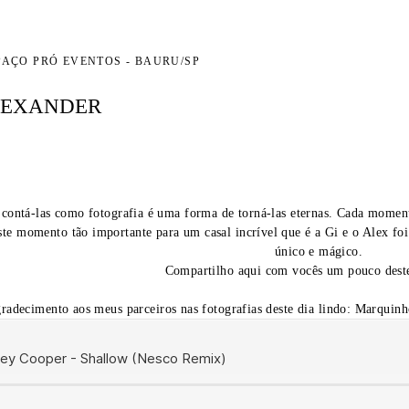
PAÇO PRÓ EVENTOS - BAURU/SP
LEXANDER
 e contá-las como fotografia é uma forma de torná-las eternas. Cada mom
ste momento tão importante para um casal incrível que é a Gi e o Alex f
único e mágico.
Compartilho aqui com vocês um pouco des
adecimento aos meus parceiros nas fotografias deste dia lindo: Marquinh