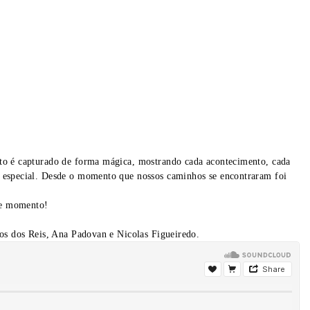
ento é capturado de forma mágica, mostrando cada acontecimento, cada
oi especial. Desde o momento que nossos caminhos se encontraram foi
te momento!
os dos Reis, Ana Padovan e Nicolas Figueiredo.