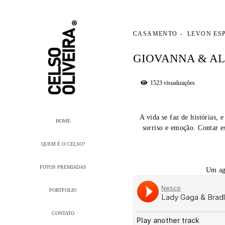
CASAMENTO
LEVON ES
GIOVANNA & A
1523
visualizações
A vida se faz de histórias,
HOME
sorriso e emoção. Contar e
QUEM É O CELSO?
FOTOS PREMIADAS
Um agr
PORTFOLIO
CONTATO