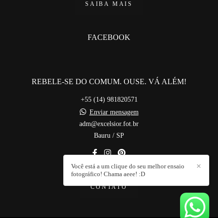
SAIBA MAIS
FACEBOOK
REBELE-SE DO COMUM. OUSE. VÁ ALÉM!
+55 (14) 981820571
Enviar mensagem
adm@excelsior.fot.br
Bauru / SP
Você está a um clique do seu melhor ensaio
✕
fotográfico! Chama aeee! :D
CONTATO