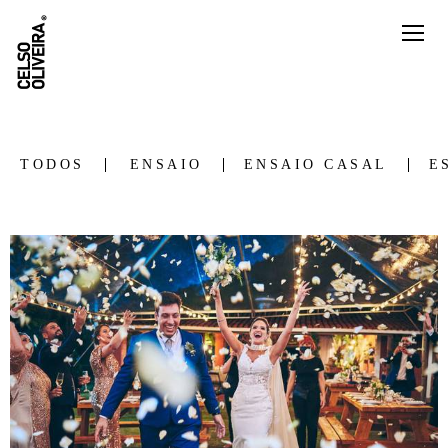
TODOS
ENSAIO
ENSAIO CASAL
E