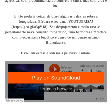
agressiva, com predominância do concreto e cinza, mas com vida e
luz.
E não poderia deixar de dizer algumas palavras sobre a
fotografada: Bárbara e seu canal YOUTUBRISA!
(https://goo.gl/o3pV18). Seu despojamento e estilo casa-se
perfeitamente neste conceito fotográfico, uma harmonia simbiótica
com o ecossistema bucólico e denso de um centro urbano.
Hipnotizante.
Estou em êxtase e sem mais palavras. Curtam.