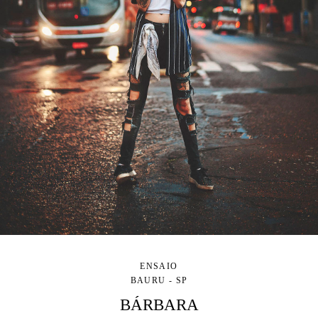
ENSAIO
BAURU - SP
BÁRBARA