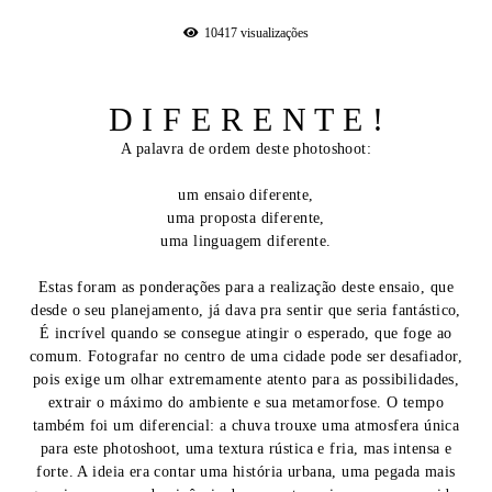
10417
visualizações
D I F E R E N T E !
A palavra de ordem deste photoshoot:
um ensaio diferente,
uma proposta diferente,
uma linguagem diferente.
Estas foram as ponderações para a realização deste ensaio, que
desde o seu planejamento, já dava pra sentir que seria fantástico,
É incrível quando se consegue atingir o esperado, que foge ao
comum. Fotografar no centro de uma cidade pode ser desafiador,
pois exige um olhar extremamente atento para as possibilidades,
extrair o máximo do ambiente e sua metamorfose. O tempo
também foi um diferencial: a chuva trouxe uma atmosfera única
para este photoshoot, uma textura rústica e fria, mas intensa e
forte. A ideia era contar uma história urbana, uma pegada mais