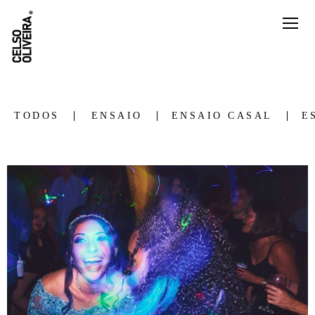
TODOS
ENSAIO
ENSAIO CASAL
E