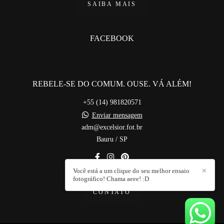
SAIBA MAIS
FACEBOOK
REBELE-SE DO COMUM. OUSE. VÁ ALÉM!
+55 (14) 981820571
Enviar mensagem
adm@excelsior.fot.br
Bauru / SP
Você está a um clique do seu melhor ensaio
✕
fotográfico! Chama aeee! :D
CONTATO