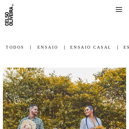
TODOS
ENSAIO
ENSAIO CASAL
E