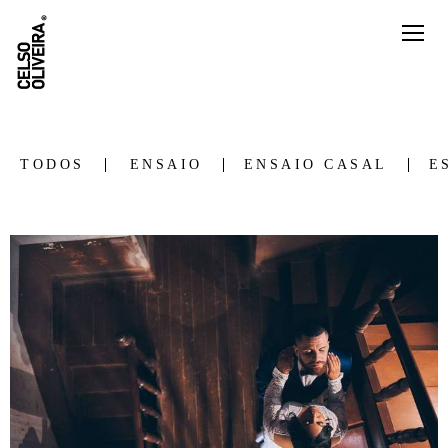
TODOS
ENSAIO
ENSAIO CASAL
E