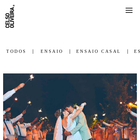
TODOS
ENSAIO
ENSAIO CASAL
E