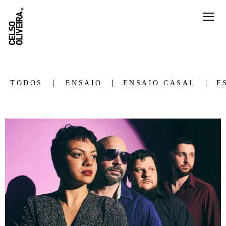
TODOS
ENSAIO
ENSAIO CASAL
E