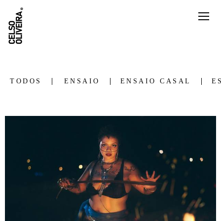
TODOS
ENSAIO
ENSAIO CASAL
E