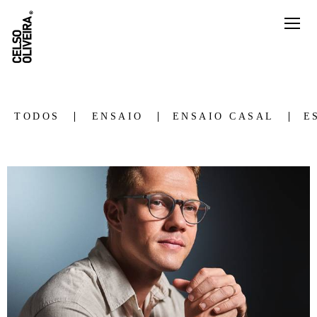
TODOS
ENSAIO
ENSAIO CASAL
E