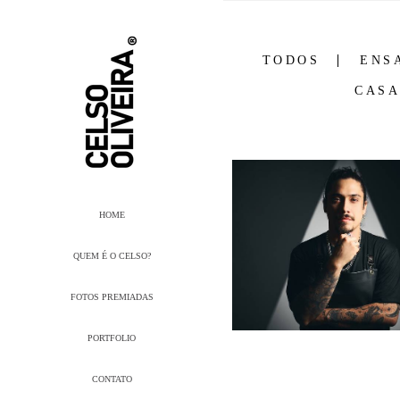
TODOS
ENS
CAS
HOME
QUEM É O CELSO?
FOTOS PREMIADAS
PORTFOLIO
CONTATO