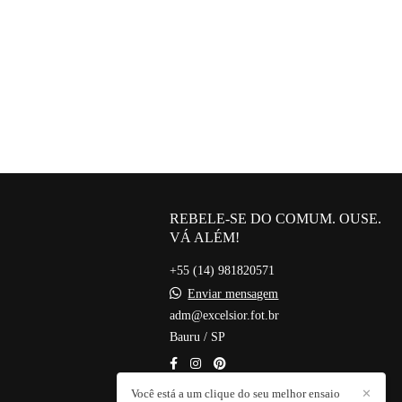
REBELE-SE DO COMUM. OUSE.
VÁ ALÉM!
+55 (14) 981820571
Enviar mensagem
adm@excelsior.fot.br
Bauru / SP
Você está a um clique do seu melhor ensaio
✕