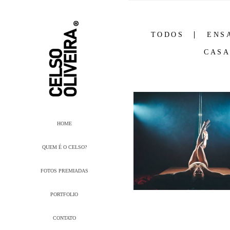
TODOS
ENS
CAS
HOME
QUEM É O CELSO?
FOTOS PREMIADAS
PORTFOLIO
CONTATO