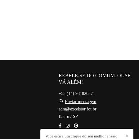
REBELE-SE DO COMUM. OUSE.
VÁ ALÉM!
+55 (14) 981820571
Enviar mensagem
adm@excelsior.fot.br
Bauru / SP
Você está a um clique do seu melhor ensaio
✕