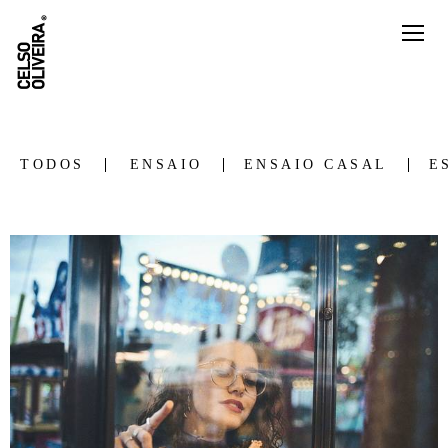
TODOS
ENSAIO
ENSAIO CASAL
E