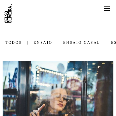
TODOS
ENSAIO
ENSAIO CASAL
E