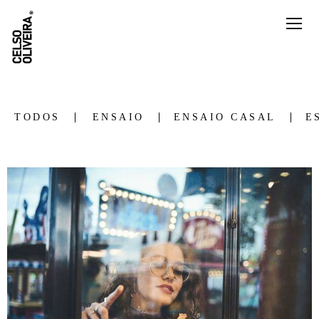
TODOS
ENSAIO
ENSAIO CASAL
E