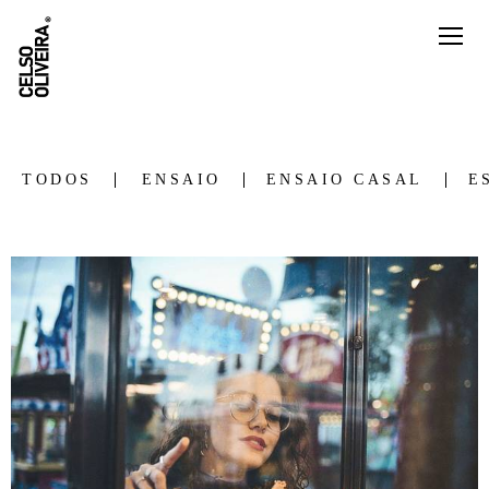
TODOS
ENSAIO
ENSAIO CASAL
E